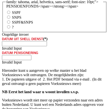
family: tahoma, arial, helvetica, sans-serif; font-size: 10pt;">
PENSIOENFONDS</span></strong></span>
SSPF
SNPS
SSPF&SNPS
?
Ongeldige invoer
(*)
DATUM UIT SHELL DIENST
Invalid Input
DATUM PENSIONERING
Invalid Input
Hieronder kunt u aangeven op welke manier u het blad
Voeksnieuws wilt ontvangen. De mogelijkheden zijn:
1. De papieren uitgave of 2. Het PDF bestand via e-mail . (In dit
geval ontvangt u geen papieren Voeksnieuws meer)
NB Eerst het land waar u woont invullen s.v.p.
Voeksnieuws wordt niet meer op papier verzonden naar een adres
buiten Nederland. U kunt wel een Nederlands adres opgeven voor
de bezorging van Voeksnieuws.