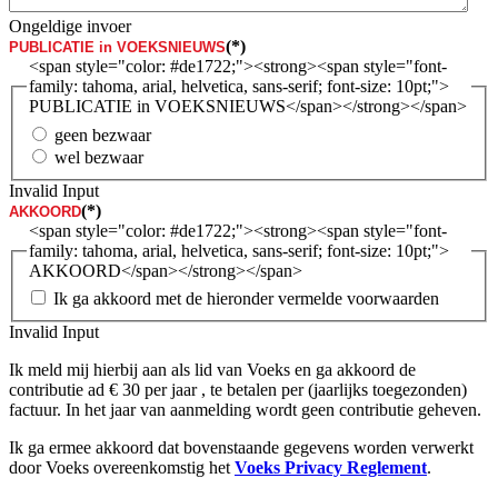
Ongeldige invoer
(*)
PUBLICATIE in VOEKSNIEUWS
<span style="color: #de1722;"><strong><span style="font-
family: tahoma, arial, helvetica, sans-serif; font-size: 10pt;">
PUBLICATIE in VOEKSNIEUWS</span></strong></span>
geen bezwaar
wel bezwaar
Invalid Input
(*)
AKKOORD
<span style="color: #de1722;"><strong><span style="font-
family: tahoma, arial, helvetica, sans-serif; font-size: 10pt;">
AKKOORD</span></strong></span>
Ik ga akkoord met de hieronder vermelde voorwaarden
Invalid Input
Ik meld mij hierbij aan als lid van Voeks en ga akkoord de
contributie ad € 30 per jaar , te betalen per (jaarlijks toegezonden)
factuur. In het jaar van aanmelding wordt geen contributie geheven.
Ik ga ermee akkoord dat bovenstaande gegevens worden verwerkt
door Voeks overeenkomstig het
Voeks Privacy Reglement
.