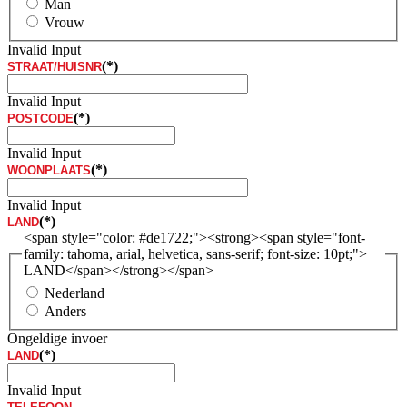
Man
Vrouw
Invalid Input
(*)
STRAAT/HUISNR
Invalid Input
(*)
POSTCODE
Invalid Input
(*)
WOONPLAATS
Invalid Input
(*)
LAND
<span style="color: #de1722;"><strong><span style="font-
family: tahoma, arial, helvetica, sans-serif; font-size: 10pt;">
LAND</span></strong></span>
Nederland
Anders
Ongeldige invoer
(*)
LAND
Invalid Input