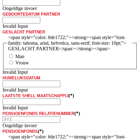
Ongeldige invoer
GEBOORTEDATUM PARTNER
Invalid Input
GESLACHT PARTNER
<span style="color: #de1722;"><strong><span style="font-
family: tahoma, arial, helvetica, sans-serif; font-size: 10pt;">
GESLACHT PARTNER</span></strong></span>
Man
Vrouw
Invalid Input
HUWELIJKSDATUM
Invalid Input
(*)
LAATSTE SHELL MAATSCHAPPIJ
Invalid Input
(*)
PENSIOENFONDS RELATIENUMMER
Ongeldige invoer
(*)
PENSIOENFONDS
<span style="color: #de1722;"><strong><span style="font-